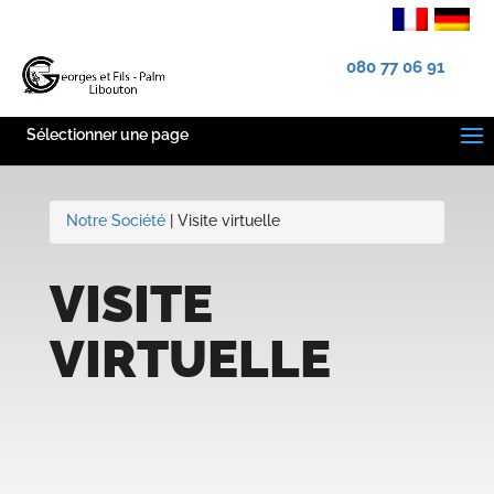
080 77 06 91
Sélectionner une page
Notre Société
| Visite virtuelle
VISITE
VIRTUELLE