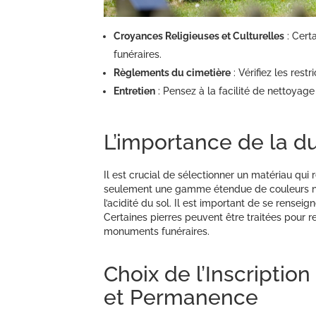
Croyances Religieuses et Culturelles
: Cert
funéraires.
Règlements du cimetière
: Vérifiez les rest
Entretien
: Pensez à la facilité de nettoyage 
L’importance de la du
Il est crucial de sélectionner un matériau qui 
seulement une gamme étendue de couleurs nat
l’acidité du sol. Il est important de se rensei
Certaines pierres peuvent être traitées pour r
monuments funéraires.
Choix de l’Inscription
et Permanence