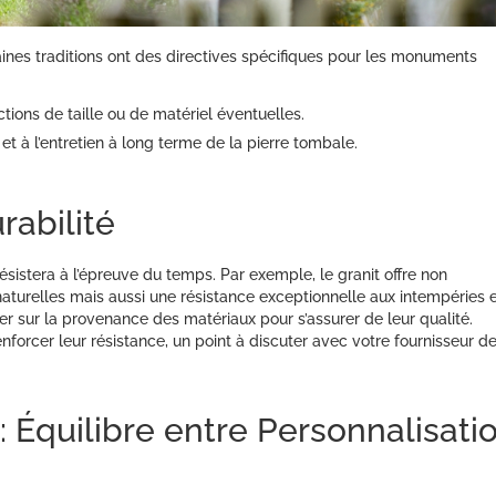
aines traditions ont des directives spécifiques pour les monuments
rictions de taille ou de matériel éventuelles.
et à l’entretien à long terme de la pierre tombale.
rabilité
résistera à l’épreuve du temps. Par exemple, le granit offre non
urelles mais aussi une résistance exceptionnelle aux intempéries e
gner sur la provenance des matériaux pour s’assurer de leur qualité.
enforcer leur résistance, un point à discuter avec votre fournisseur d
 : Équilibre entre Personnalisati