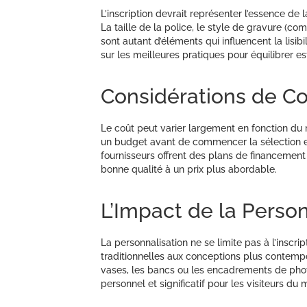
L’inscription devrait représenter l’essence de 
La taille de la police, le style de gravure (co
sont autant d’éléments qui influencent la lisi
sur les meilleures pratiques pour équilibrer es
Considérations de C
Le coût peut varier largement en fonction du m
un budget avant de commencer la sélection et
fournisseurs offrent des plans de financemen
bonne qualité à un prix plus abordable.
L’Impact de la Person
La personnalisation ne se limite pas à l’inscri
traditionnelles aux conceptions plus contempor
vases, les bancs ou les encadrements de ph
personnel et significatif pour les visiteurs d