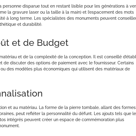
la personne disparue tout en restant lisible pour les générations à ven
mme la gravure laser ou la taille à la main) et l’espacement des mots
bilité à long terme. Les spécialistes des monuments peuvent conseille
thétique et durabilité.
oût et de Budget
atériau et de la complexité de la conception. Il est conseillé d’établ
 de discuter des options de paiement avec le fournisseur. Certains
t ou des modèles plus économiques qui utilisent des matériaux de
nalisation
ption et au matériau. La forme de la pierre tombale, allant des formes
aines, peut refléter la personnalité du défunt. Les ajouts tels que l
otos intégrés peuvent créer un espace de commémoration plus
u monument.