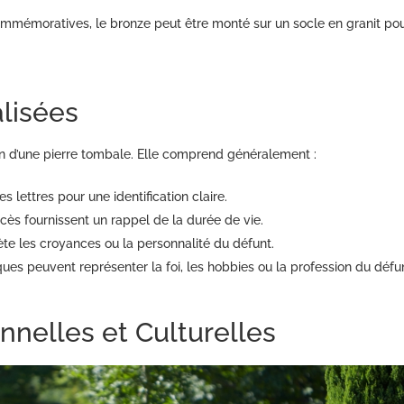
ommémoratives, le bronze peut être monté sur un socle en granit pou
alisées
ion d’une pierre tombale. Elle comprend généralement :
 lettres pour une identification claire.
cès fournissent un rappel de la durée de vie.
lète les croyances ou la personnalité du défunt.
es peuvent représenter la foi, les hobbies ou la profession du défun
nnelles et Culturelles