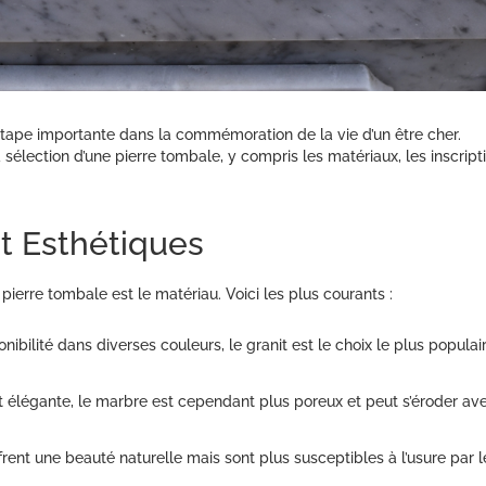
étape importante dans la commémoration de la vie d’un être cher.
 sélection d’une pierre tombale, y compris les matériaux, les inscript
t Esthétiques
pierre tombale est le matériau. Voici les plus courants :
nibilité dans diverses couleurs, le granit est le choix le plus populai
et élégante, le marbre est cependant plus poreux et peut s’éroder av
frent une beauté naturelle mais sont plus susceptibles à l’usure par l