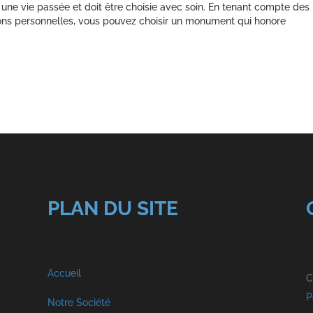
ne vie passée et doit être choisie avec soin. En tenant compte des
tions personnelles, vous pouvez choisir un monument qui honore
PLAN DU SITE
Accueil
C
P
Notre Société