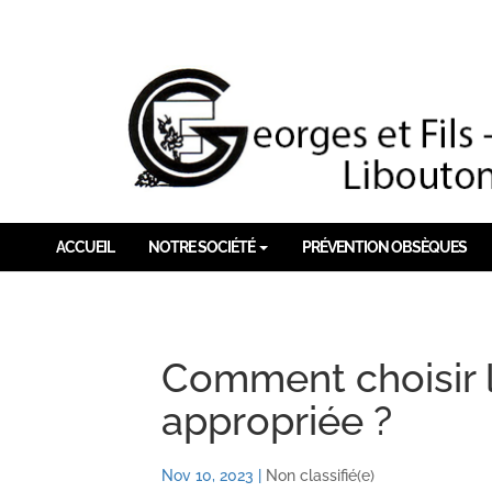
ACCUEIL
NOTRE SOCIÉTÉ
PRÉVENTION OBSÈQUES
Comment choisir l
appropriée ?
Nov 10, 2023
|
Non classifié(e)