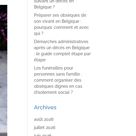
suivant un décès en
Belgique ?
Préparer ses obsèques de
son vivant en Belgique :
pourquoi, comment et avec
qui ?
Démarches administratives
après un décès en Belgique
: le guide complet étape par
étape
Les funérailles pour
personnes sans famille :
comment organiser des
obsèques dignes en cas
d’isolement social ?
Archives
août 2026
juillet 2026
juin 2026