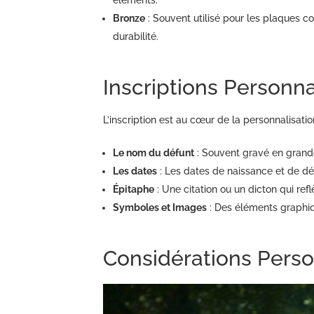
Bronze
: Souvent utilisé pour les plaques c
durabilité.
Inscriptions Personn
L’inscription est au cœur de la personnalisat
Le nom du défunt
: Souvent gravé en grandes
Les dates
: Les dates de naissance et de dé
Épitaphe
: Une citation ou un dicton qui ref
Symboles et Images
: Des éléments graphiqu
Considérations Perso