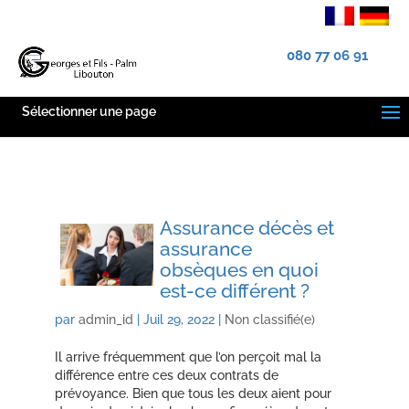
080 77 06 91
Sélectionner une page
Assurance décès et
assurance
obsèques en quoi
est-ce différent ?
par
admin_id
|
Juil 29, 2022
|
Non classifié(e)
Il arrive fréquemment que l’on perçoit mal la
différence entre ces deux contrats de
prévoyance. Bien que tous les deux aient pour