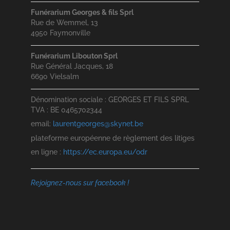
Funérarium Georges & fils Sprl
Rue de Wemmel, 13
4950 Faymonville
Funérarium Libouton Sprl
Rue Général Jacques, 18
6690 Vielsalm
Dénomination sociale : GEORGES ET FILS SPRL
TVA : BE 0465702344
email:
laurentgeorges@skynet.be
plateforme européenne de règlement des litiges
en ligne :
https://ec.europa.eu/odr
Rejoignez-nous sur facebook !