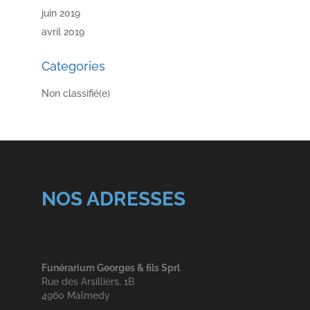
juin 2019
avril 2019
Categories
Non classifié(e)
NOS ADRESSES
Funérarium Georges & fils Sprl
Rue des Arsilliers, 1B
4960 Malmedy