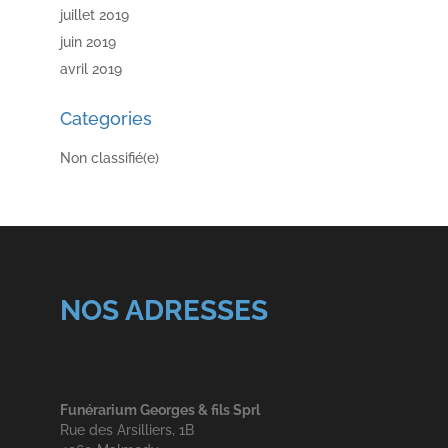
juillet 2019
juin 2019
avril 2019
Categories
Non classifié(e)
NOS ADRESSES
Funérarium Georges & fils Sprl
Rue des Arsilliers, 1B