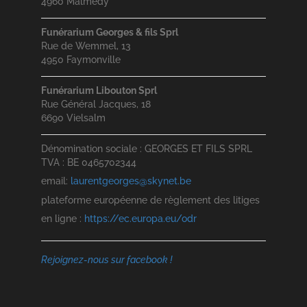
4960 Malmedy
Funérarium Georges & fils Sprl
Rue de Wemmel, 13
4950 Faymonville
Funérarium Libouton Sprl
Rue Général Jacques, 18
6690 Vielsalm
Dénomination sociale : GEORGES ET FILS SPRL
TVA : BE 0465702344
email:
laurentgeorges@skynet.be
plateforme européenne de règlement des litiges
en ligne :
https://ec.europa.eu/odr
Rejoignez-nous sur facebook !