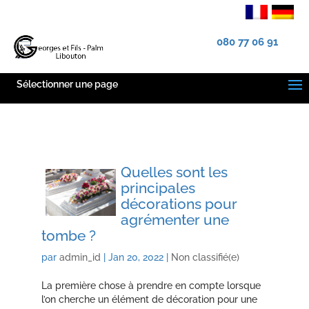
080 77 06 91
Sélectionner une page
Quelles sont les
principales
décorations pour
agrémenter une
tombe ?
par
admin_id
|
Jan 20, 2022
|
Non classifié(e)
La première chose à prendre en compte lorsque
l’on cherche un élément de décoration pour une