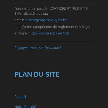
Dénomination sociale : GEORGES ET FILS SPRL
TVA : BE 0465702344
email:
laurentgeorges@skynet.be
plateforme européenne de règlement des litiges
en ligne :
https://ec.europa.eu/odr
Rejoignez-nous sur facebook !
PLAN DU SITE
Accueil
Notre Société