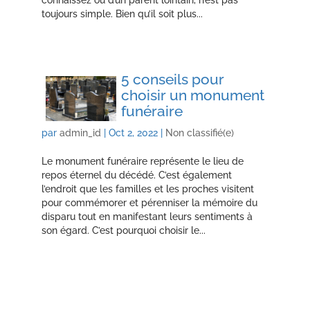
connaissez ou d’un parent lointain, n’est pas
toujours simple. Bien qu’il soit plus...
5 conseils pour
choisir un monument
funéraire
par
admin_id
|
Oct 2, 2022
|
Non classifié(e)
Le monument funéraire représente le lieu de
repos éternel du décédé. C’est également
l’endroit que les familles et les proches visitent
pour commémorer et pérenniser la mémoire du
disparu tout en manifestant leurs sentiments à
son égard. C’est pourquoi choisir le...