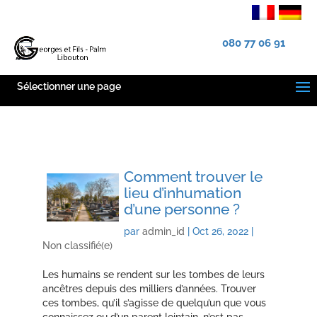
080 77 06 91
Sélectionner une page
Comment trouver le
lieu d’inhumation
d’une personne ?
par
admin_id
|
Oct 26, 2022
|
Non classifié(e)
Les humains se rendent sur les tombes de leurs
ancêtres depuis des milliers d’années. Trouver
ces tombes, qu’il s’agisse de quelqu’un que vous