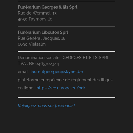
Funérarium Georges & fils Sprl
Rue de Wemmel, 13
4950 Faymonville
Funérarium Libouton Sprl
Rue Général Jacques, 18
6690 Vielsalm
Dénomination sociale : GEORGES ET FILS SPRL
TVA : BE 0465702344
email:
laurentgeorges@skynet.be
plateforme européenne de règlement des litiges
en ligne :
https://ec.europa.eu/odr
Rejoignez-nous sur facebook !