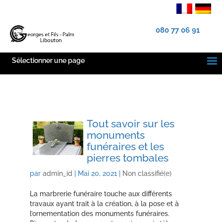
080 77 06 91
Sélectionner une page
Tout savoir sur les
monuments
funéraires et les
pierres tombales
par
admin_id
|
Mai 20, 2021
|
Non classifié(e)
La marbrerie funéraire touche aux différents
travaux ayant trait à la création, à la pose et à
l’ornementation des monuments funéraires.