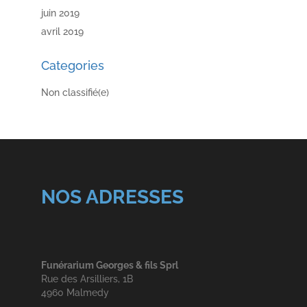
juin 2019
avril 2019
Categories
Non classifié(e)
NOS ADRESSES
Funérarium Georges & fils Sprl
Rue des Arsilliers, 1B
4960 Malmedy