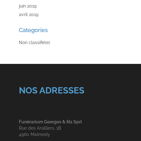
juin 2019
avril 2019
Categories
Non classifié(e)
NOS ADRESSES
Funérarium Georges & fils Sprl
Rue des Arsilliers, 1B
4960 Malmedy