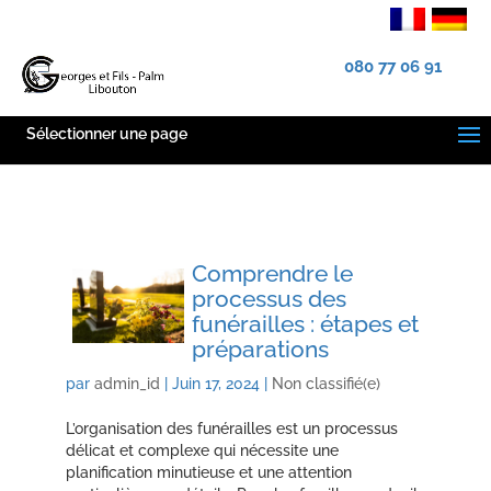
080 77 06 91
Sélectionner une page
Comprendre le
processus des
funérailles : étapes et
préparations
par
admin_id
|
Juin 17, 2024
|
Non classifié(e)
L’organisation des funérailles est un processus
délicat et complexe qui nécessite une
planification minutieuse et une attention