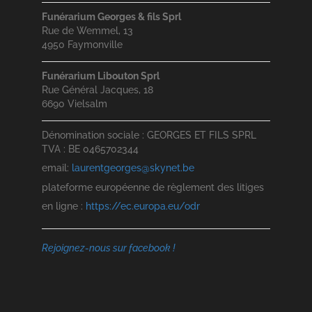
Funérarium Georges & fils Sprl
Rue de Wemmel, 13
4950 Faymonville
Funérarium Libouton Sprl
Rue Général Jacques, 18
6690 Vielsalm
Dénomination sociale : GEORGES ET FILS SPRL
TVA : BE 0465702344
email:
laurentgeorges@skynet.be
plateforme européenne de règlement des litiges
en ligne :
https://ec.europa.eu/odr
Rejoignez-nous sur facebook !