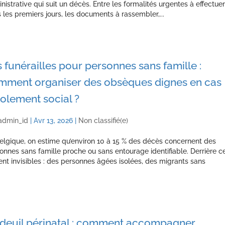
nistrative qui suit un décès. Entre les formalités urgentes à effectuer
 les premiers jours, les documents à rassembler,...
 funérailles pour personnes sans famille :
mment organiser des obsèques dignes en cas
solement social ?
admin_id
|
Avr 13, 2026
|
Non classifié(e)
elgique, on estime qu’environ 10 à 15 % des décès concernent des
onnes sans famille proche ou sans entourage identifiable. Derrière c
ent invisibles : des personnes âgées isolées, des migrants sans
 deuil périnatal : comment accompagner