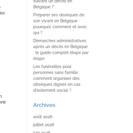
suivant un décès en
Belgique ?
e
ire
Préparer ses obsèques de
son vivant en Belgique :
pourquoi, comment et avec
qui ?
Démarches administratives
après un décès en Belgique
: le guide complet étape par
étape
Les funérailles pour
personnes sans famille :
comment organiser des
obsèques dignes en cas
d’isolement social ?
n
nir
Archives
août 2026
juillet 2026
juin 2026