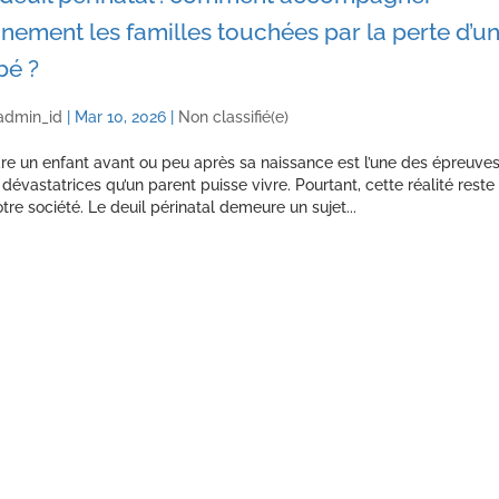
nement les familles touchées par la perte d’u
bé ?
admin_id
|
Mar 10, 2026
|
Non classifié(e)
re un enfant avant ou peu après sa naissance est l’une des épreuves
 dévastatrices qu’un parent puisse vivre. Pourtant, cette réalité reste
re société. Le deuil périnatal demeure un sujet...