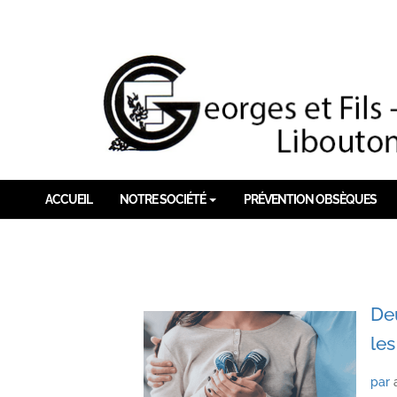
ACCUEIL
NOTRE SOCIÉTÉ
PRÉVENTION OBSÈQUES
Deu
les
par