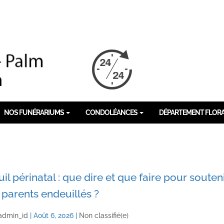
NOS FUNÉRARIUMS
CONDOLÉANCES
DÉPARTEMENT FLOR
il périnatal : que dire et que faire pour souten
 parents endeuillés ?
admin_id
|
Août 6, 2026
|
Non classifié(e)