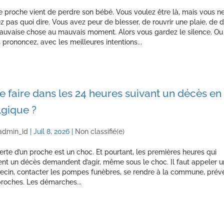
e proche vient de perdre son bébé. Vous voulez être là, mais vous n
z pas quoi dire. Vous avez peur de blesser, de rouvrir une plaie, de d
auvaise chose au mauvais moment. Alors vous gardez le silence. Ou
 prononcez, avec les meilleures intentions...
 faire dans les 24 heures suivant un décès en
lgique ?
admin_id
|
Juil 8, 2026
|
Non classifié(e)
erte d’un proche est un choc. Et pourtant, les premières heures qui
ent un décès demandent d’agir, même sous le choc. Il faut appeler u
cin, contacter les pompes funèbres, se rendre à la commune, préve
proches. Les démarches...