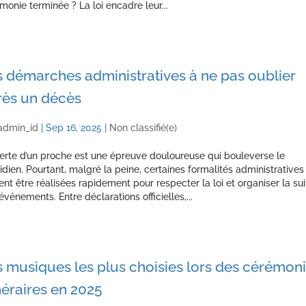
monie terminée ? La loi encadre leur...
 démarches administratives à ne pas oublier
rès un décès
admin_id
|
Sep 16, 2025
|
Non classifié(e)
erte d’un proche est une épreuve douloureuse qui bouleverse le
idien. Pourtant, malgré la peine, certaines formalités administratives
ent être réalisées rapidement pour respecter la loi et organiser la sui
événements. Entre déclarations officielles,...
 musiques les plus choisies lors des cérémon
éraires en 2025