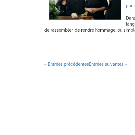
par
Dans
lang
de rassembler, de rendre hommage, ou simple
« Entrées précédentes
Entrées suivantes »