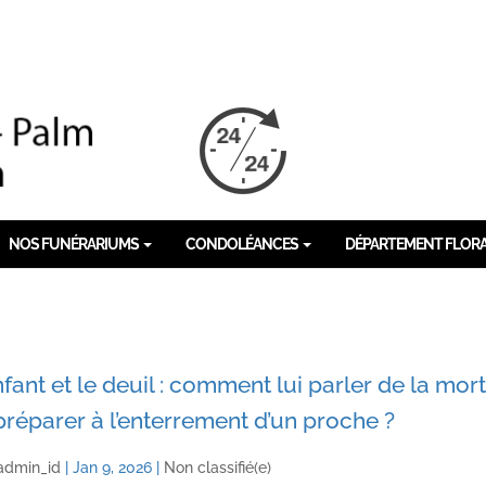
NOS FUNÉRARIUMS
CONDOLÉANCES
DÉPARTEMENT FLOR
nfant et le deuil : comment lui parler de la mort
préparer à l’enterrement d’un proche ?
admin_id
|
Jan 9, 2026
|
Non classifié(e)