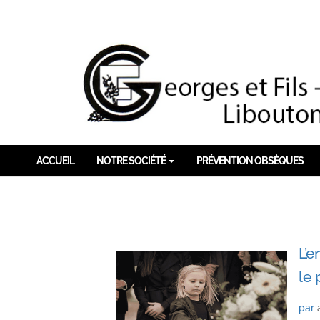
ACCUEIL
NOTRE SOCIÉTÉ
PRÉVENTION OBSÈQUES
L’e
le 
par