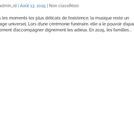
admin_id
|
Août 13, 2025
|
Non classifié(e)
 les moments les plus délicats de l’existence, la musique reste un
age universel. Lors d’une cérémonie funéraire, elle a le pouvoir d’apai
ment d’accompagner dignement les adieux. En 2025, les familles...