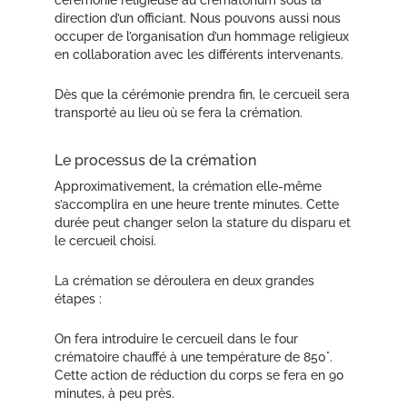
cérémonie religieuse au crématorium sous la
direction d’un officiant. Nous pouvons aussi nous
occuper de l’organisation d’un hommage religieux
en collaboration avec les différents intervenants.
Dès que la cérémonie prendra fin, le cercueil sera
transporté au lieu où se fera la crémation.
Le processus de la crémation
Approximativement, la crémation elle-même
s’accomplira en une heure trente minutes. Cette
durée peut changer selon la stature du disparu et
le cercueil choisi.
La crémation se déroulera en deux grandes
étapes :
On fera introduire le cercueil dans le four
crématoire chauffé à une température de 850°.
Cette action de réduction du corps se fera en 90
minutes, à peu près.