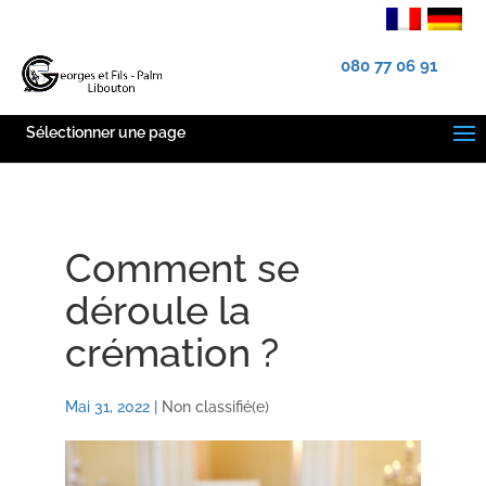
080 77 06 91
Sélectionner une page
Comment se
déroule la
crémation ?
Mai 31, 2022
|
Non classifié(e)