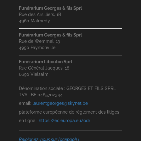
Funérarium Georges & fils Sprl
Rue des Arsilliers, 1B
4960 Malmedy
Funérarium Georges & fils Sprl
Rue de Wemmel, 13
4950 Faymonville
Funérarium Libouton Sprl
Rue Général Jacques, 18
6690 Vielsalm
Dénomination sociale : GEORGES ET FILS SPRL
TVA : BE 0465702344
email:
laurentgeorges@skynet.be
plateforme européenne de règlement des litiges
en ligne :
https://ec.europa.eu/odr
Rejoignez-nous sur facebook !