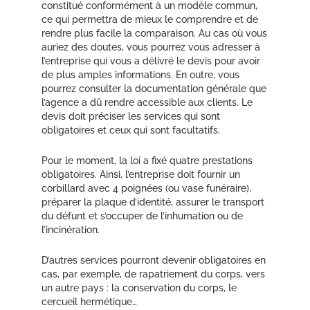
constitué conformément à un modèle commun,
ce qui permettra de mieux le comprendre et de
rendre plus facile la comparaison. Au cas où vous
auriez des doutes, vous pourrez vous adresser à
l’entreprise qui vous a délivré le devis pour avoir
de plus amples informations. En outre, vous
pourrez consulter la documentation générale que
l’agence a dû rendre accessible aux clients. Le
devis doit préciser les services qui sont
obligatoires et ceux qui sont facultatifs.
Pour le moment, la loi a fixé quatre prestations
obligatoires. Ainsi, l’entreprise doit fournir un
corbillard avec 4 poignées (ou vase funéraire),
préparer la plaque d’identité, assurer le transport
du défunt et s’occuper de l’inhumation ou de
l’incinération.
D’autres services pourront devenir obligatoires en
cas, par exemple, de rapatriement du corps, vers
un autre pays : la conservation du corps, le
cercueil hermétique…