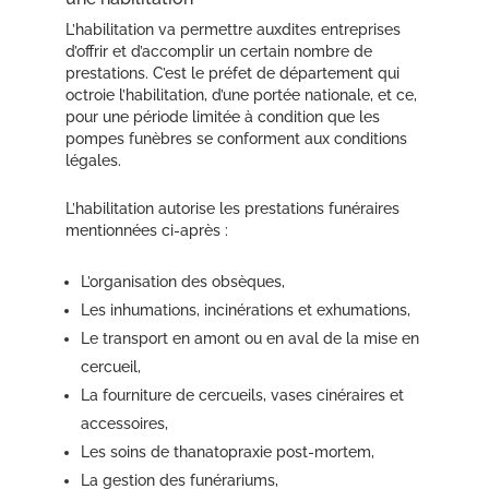
L’habilitation va permettre auxdites entreprises
d’offrir et d’accomplir un certain nombre de
prestations. C’est le préfet de département qui
octroie l’habilitation, d’une portée nationale, et ce,
pour une période limitée à condition que les
pompes funèbres se conforment aux conditions
légales.
L’habilitation autorise les prestations funéraires
mentionnées ci-après :
L’organisation des obsèques,
Les inhumations, incinérations et exhumations,
Le transport en amont ou en aval de la mise en
cercueil,
La fourniture de cercueils, vases cinéraires et
accessoires,
Les soins de thanatopraxie post-mortem,
La gestion des funérariums,