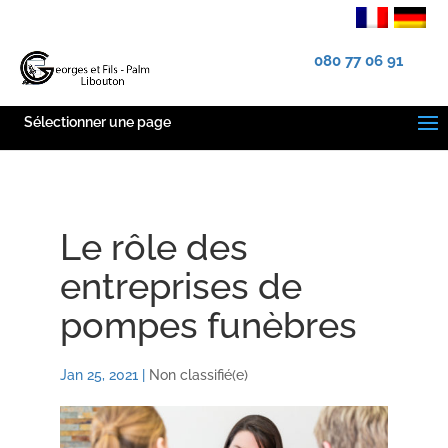
080 77 06 91
Sélectionner une page
Le rôle des
entreprises de
pompes funèbres
Jan 25, 2021
|
Non classifié(e)