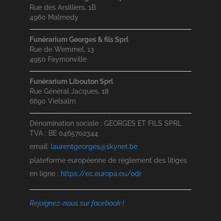
Rue des Arsilliers, 1B
4960 Malmedy
Funérarium Georges & fils Sprl
Rue de Wemmel, 13
4950 Faymonville
Funérarium Libouton Sprl
Rue Général Jacques, 18
6690 Vielsalm
Dénomination sociale : GEORGES ET FILS SPRL
TVA : BE 0465702344
email:
laurentgeorges@skynet.be
plateforme européenne de règlement des litiges
en ligne :
https://ec.europa.eu/odr
Rejoignez-nous sur facebook !