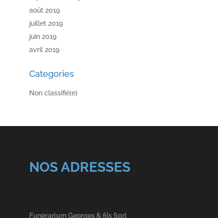
août 2019
juillet 2019
juin 2019
avril 2019
Categories
Non classifié(e)
NOS ADRESSES
Funérarium Georges & fils Sprl