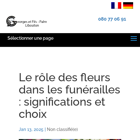
080 77 06 91
Sélectionner une page
Le rôle des fleurs
dans les funérailles
: significations et
choix
Jan 13, 2025
|
Non classifié(e)