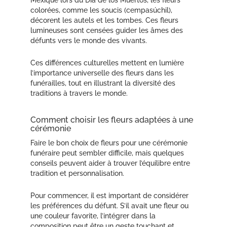
Mexique lors du Día de los Muertos, les fleurs
colorées, comme les soucis (cempasúchil),
décorent les autels et les tombes. Ces fleurs
lumineuses sont censées guider les âmes des
défunts vers le monde des vivants.
Ces différences culturelles mettent en lumière
l’importance universelle des fleurs dans les
funérailles, tout en illustrant la diversité des
traditions à travers le monde.
Comment choisir les fleurs adaptées à une
cérémonie
Faire le bon choix de fleurs pour une cérémonie
funéraire peut sembler difficile, mais quelques
conseils peuvent aider à trouver l’équilibre entre
tradition et personnalisation.
Pour commencer, il est important de considérer
les préférences du défunt. S’il avait une fleur ou
une couleur favorite, l’intégrer dans la
composition peut être un geste touchant et