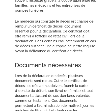
souvent respecté grâce à la coopération entre les
familles, les médecins et les entreprises de
pompes funèbres.
Le médecin qui constate le décès est chargé de
remplir un certificat de décès, document
essentiel pour la déclaration. Ce certificat doit
être remis à l’officier de l’état civil lors de la
déclaration. Dans certains cas, notamment en cas
de décès suspect, une autopsie peut être requise
avant la délivrance du certificat de décès.
Documents nécessaires
Lors de la déclaration de décès, plusieurs
documents sont requis. Outre le certificat de
décès, les déclarants doivent fournir la carte
d’identité du défunt, son livret de famille, et tout
document attestant de ses dernières volontés,
comme un testament. Ces documents
permettent à l’administration de mettre à jour les
registres de l’état civil et d’autoriser les