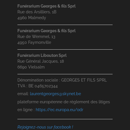
Funérarium Georges & fils Sprl
Rue des Arsilliers, 1B
4960 Malmedy
Funérarium Georges & fils Sprl
Rue de Wemmel, 13
4950 Faymonville
Funérarium Libouton Sprl
Rue Général Jacques, 18
6690 Vielsalm
Dénomination sociale : GEORGES ET FILS SPRL
TVA : BE 0465702344
email:
laurentgeorges@skynet.be
plateforme européenne de règlement des litiges
en ligne :
https://ec.europa.eu/odr
Rejoignez-nous sur facebook !