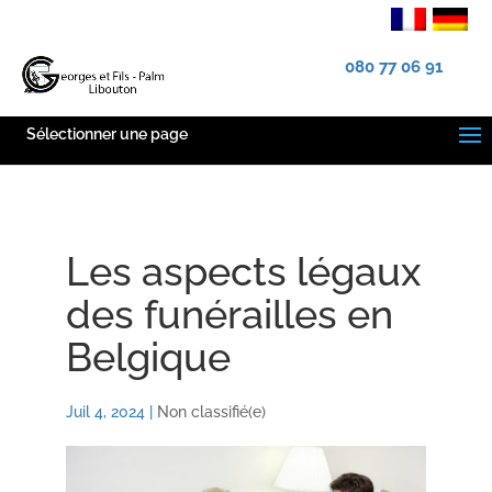
080 77 06 91
Sélectionner une page
Les aspects légaux
des funérailles en
Belgique
Juil 4, 2024
|
Non classifié(e)